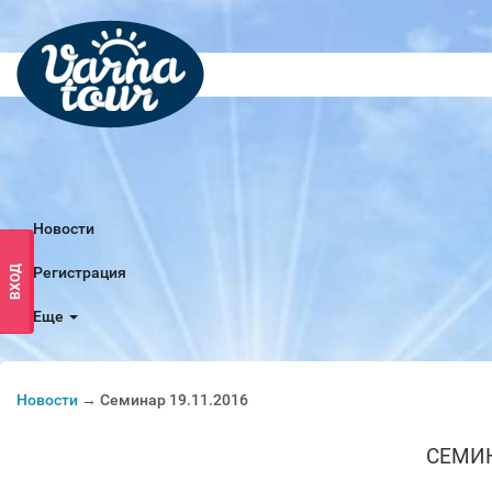
Новости
ВХОД
Регистрация
Еще
Новости
→ Семинар 19.11.2016
СЕМИН